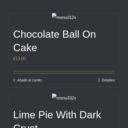
Chocolate Ball On
Cake
£
13.00
Añadir al carrito
Detalles
Lime Pie With Dark