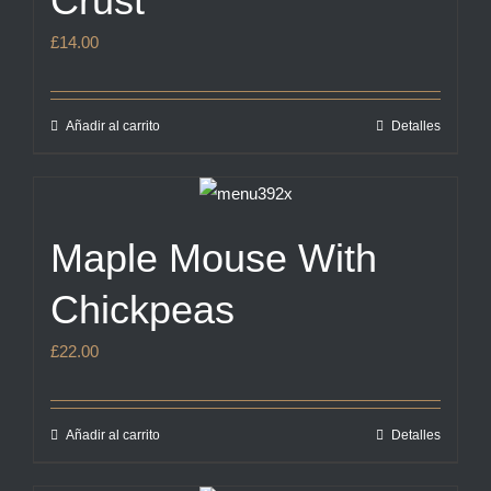
Crust
£
14.00
Añadir al carrito
Detalles
Maple Mouse With
Chickpeas
£
22.00
Añadir al carrito
Detalles