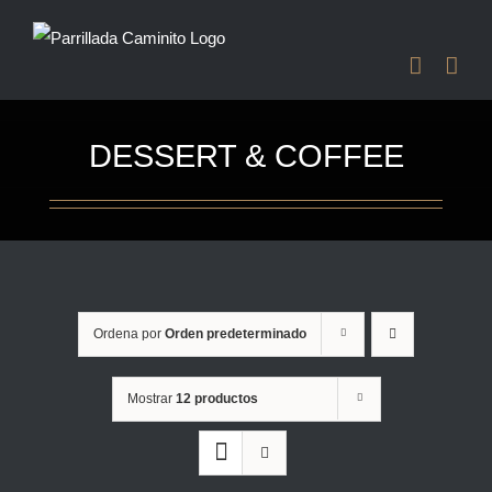
Saltar
al
contenido
DESSERT & COFFEE
Ordena por
Orden predeterminado
Mostrar
12 productos