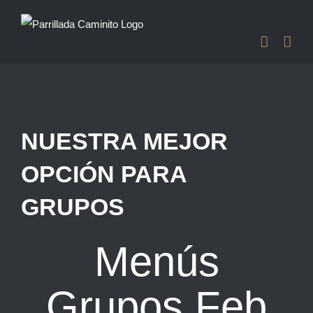
Saltar
al
contenido
NUESTRA MEJOR
OPCIÓN PARA
GRUPOS
Menús
Grupos Feb