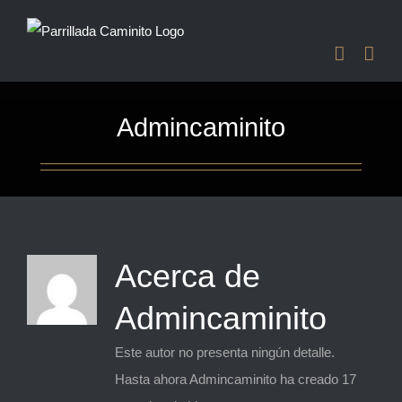
Saltar
al
contenido
Admincaminito
Acerca de
Admincaminito
Este autor no presenta ningún detalle.
Hasta ahora Admincaminito ha creado 17