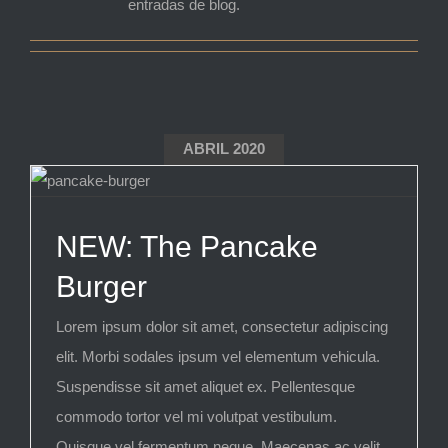
entradas de blog.
ABRIL 2020
NEW: The Pancake
Burger
Lorem ipsum dolor sit amet, consectetur adipiscing
elit. Morbi sodales ipsum vel elementum vehicula.
Suspendisse sit amet aliquet ex. Pellentesque
commodo tortor vel mi volutpat vestibulum.
Quisque vel fermentum neque. Maecenas ac velit