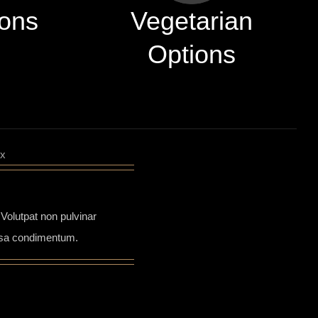
ons
Vegetarian
Options
olutpat non pulvinar
ssa condimentum.