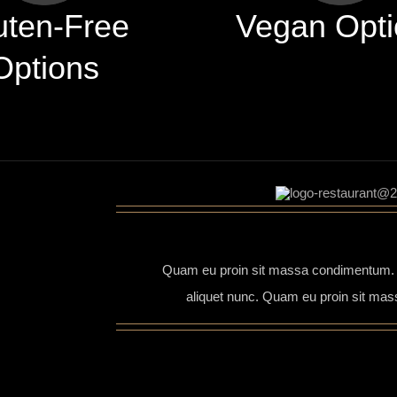
uten-Free
Vegan Opti
Options
Quam eu proin sit massa condimentum. V
aliquet nunc. Quam eu proin sit ma