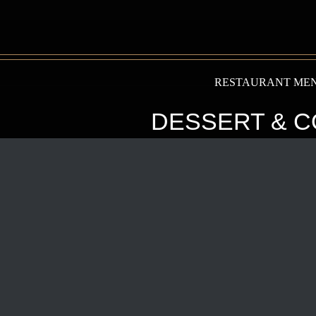
RESTAURANT ME
DESSERT & C