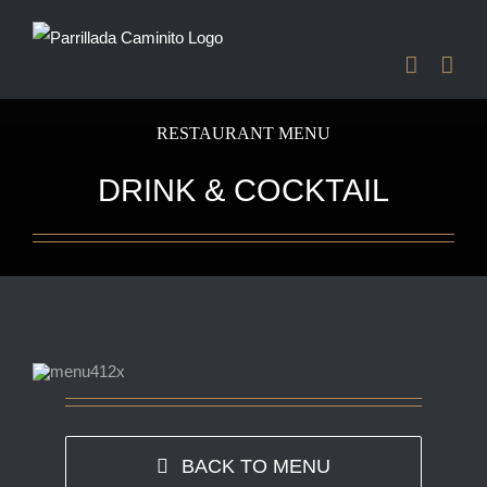
Saltar
al
contenido
RESTAURANT MENU
DRINK & COCKTAIL
BACK TO MENU