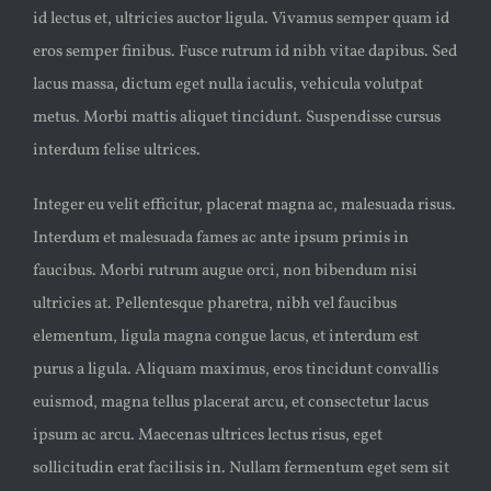
id lectus et, ultricies auctor ligula. Vivamus semper quam id
eros semper finibus. Fusce rutrum id nibh vitae dapibus. Sed
lacus massa, dictum eget nulla iaculis, vehicula volutpat
metus. Morbi mattis aliquet tincidunt. Suspendisse cursus
interdum felise ultrices.
Integer eu velit efficitur, placerat magna ac, malesuada risus.
Interdum et malesuada fames ac ante ipsum primis in
faucibus. Morbi rutrum augue orci, non bibendum nisi
ultricies at. Pellentesque pharetra, nibh vel faucibus
elementum, ligula magna congue lacus, et interdum est
purus a ligula. Aliquam maximus, eros tincidunt convallis
euismod, magna tellus placerat arcu, et consectetur lacus
ipsum ac arcu. Maecenas ultrices lectus risus, eget
sollicitudin erat facilisis in. Nullam fermentum eget sem sit