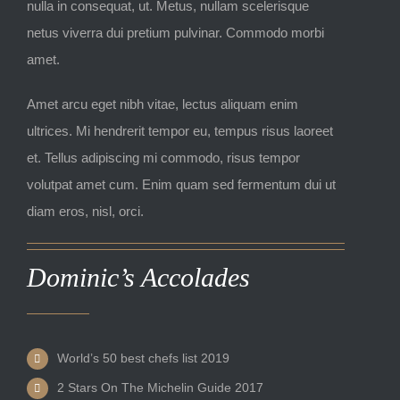
nulla in consequat, ut. Metus, nullam scelerisque
netus viverra dui pretium pulvinar. Commodo morbi
amet.
Amet arcu eget nibh vitae, lectus aliquam enim
ultrices. Mi hendrerit tempor eu, tempus risus laoreet
et. Tellus adipiscing mi commodo, risus tempor
volutpat amet cum. Enim quam sed fermentum dui ut
diam eros, nisl, orci.
Dominic’s Accolades
World’s 50 best chefs list 2019
2 Stars On The Michelin Guide 2017