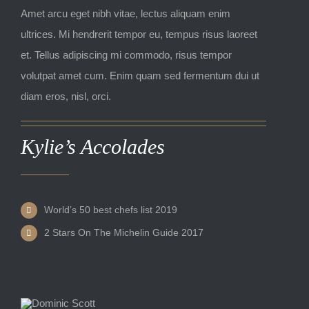
Amet arcu eget nibh vitae, lectus aliquam enim
ultrices. Mi hendrerit tempor eu, tempus risus laoreet
et. Tellus adipiscing mi commodo, risus tempor
volutpat amet cum. Enim quam sed fermentum dui ut
diam eros, nisl, orci.
Kylie’s Accolades
World’s 50 best chefs list 2019
2 Stars On The Michelin Guide 2017