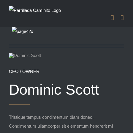
Saltar
al
contenido
CEO / OWNER
Dominic Scott
Tristique tempus condimentum diam donec.
Condimentum ullamcorper sit elementum hendrerit mi