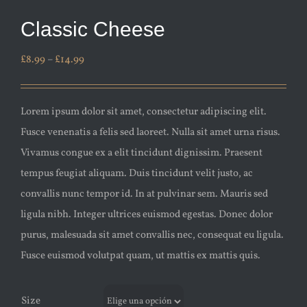
Classic Cheese
£
8.99
–
£
14.99
Lorem ipsum dolor sit amet, consectetur adipiscing elit.
Fusce venenatis a felis sed laoreet. Nulla sit amet urna risus.
Vivamus congue ex a elit tincidunt dignissim. Praesent
tempus feugiat aliquam. Duis tincidunt velit justo, ac
convallis nunc tempor id. In at pulvinar sem. Mauris sed
ligula nibh. Integer ultrices euismod egestas. Donec dolor
purus, malesuada sit amet convallis nec, consequat eu ligula.
Fusce euismod volutpat quam, ut mattis ex mattis quis.
Size