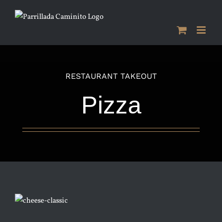
Saltar
al
contenido
RESTAURANT TAKEOUT
Pizza