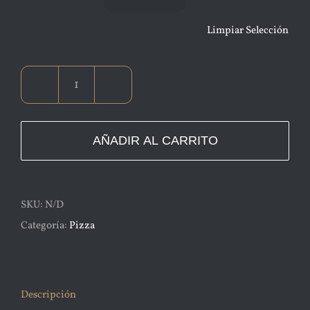
Limpiar Selección
Classic
Cheese
cantidad
AÑADIR AL CARRITO
SKU:
N/D
Categoría:
Pizza
Descripción