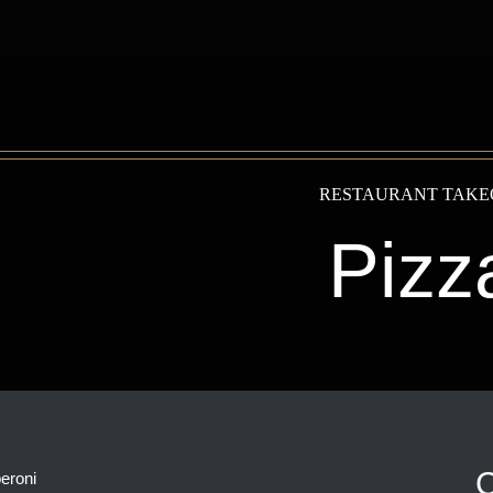
RESTAURANT TAKE
Pizz
C