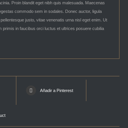
lacinia. Proin blandit eget nibh quis malesuada. Maecenas
 egestas commodo sem in sodales. Donec auctor, ligula
ellentesque justo, vitae venenatis urna nisl eget enim. Ut
primis in faucibus orci luctus et ultrices posuere cubilia
Añadir a Pinterest
uct