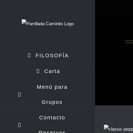
Saltar
al
contenido
FILOSOFÍA
Carta
Menú para
Grupos
Contacto
Reservas