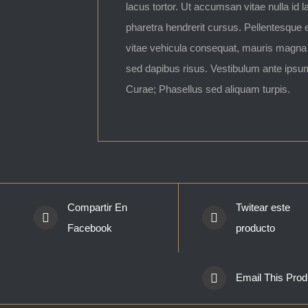
lacus tortor. Ut accumsan vitae nulla id 
pharetra hendrerit cursus. Pellentesque
vitae vehicula consequat, mauris magna p
sed dapibus risus. Vestibulum ante ipsum 
Curae; Phasellus sed aliquam turpis.
Compartir En
Twitear este
Facebook
producto
Email This Prod